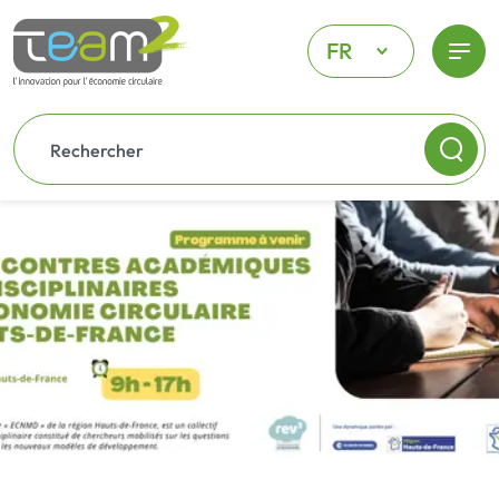
FR
Menu
Accueil
Adhérer
Newsletter
Contact