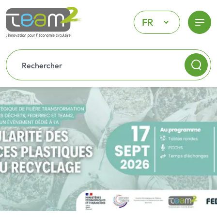
FR
Menu
Accueil
Adhérer
Newsletter
Contact